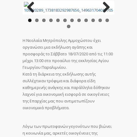
Previous
Next
Η Νεολαία Μητρόπολης Αμμοχώστου έχει
οργανώσει μια εκδήλωση αγάπης και
προσφοράς το Σάββατο 18/07/2020 από τις 11:00
μέχρι 13:00 στο προαύλιο της εκκλησίας Αγίου
Γεωργίου Παραλιμνίου.
Κατά τη διάρκεια της εκδήλωσης αυτής
συλλέχτικαν τρόφιμα και διάφορα είδη
καθημερινής ανάγκης και παράλληλα δόθηκαν
λαχνοί για οικονομική εισφορά σε οικογένειες
της Επαρχίας μας που αντιμετωπίζουν
οικονομικά προβλήματα.
Λόγω των πρωτοφανών γεγονότων που βιώνει
η κοινωνία μας, αρκετές οικογένειες της