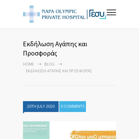
Εκδήλωση Αγάπης και
Προσφοράς
HOME
BLOG
ΕΚΔΉΛΩΣΗ ΑΓΆΠΗΣ ΚΑΙ ΠΡΟΣΦΟΡΆΣ
20TH JULY 2020
0 COMMENTS