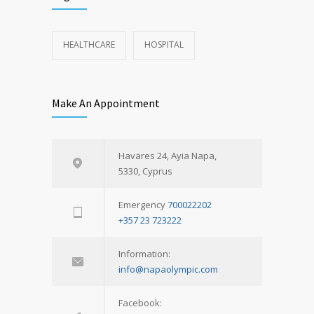
HEALTHCARE
HOSPITAL
Make An Appointment
Havares 24, Ayia Napa,
5330, Cyprus
Emergency
700022202
+357 23 723222
Information:
info@napaolympic.com
Facebook: